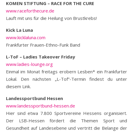
KOMEN STIFTUNG – RACE FOR THE CURE
www.raceforthecure.de
Lauft mit uns für die Heilung von Brustkrebs!
Kick La Luna
www.kicklaluna.com
Frankfurter Frauen-Ethno-Funk Band
L-ToF – Ladies Takeover Friday
www.ladies-lounge.org
Einmal im Monat freitags erobern Lesben* ein Frankfurter
Lokal. Den nächsten „L-Tof“-Termin findest du unter
diesem Link.
Landessportbund Hessen
www.landessportbund-hessen.de
Hier sind etwa 7.800 Sportvereine Hessens organisiert.
Der LSB-Hessen fördert die Themen Sport und
Gesundheit auf Landesebene und vertritt die Belange der