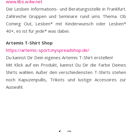
www.libs.w4w.net
Die Lesben Informations- und Beratungsstelle in Frankfurt.
Zahlreiche Gruppen und Seminare rund ums Thema. Ob
Coming Out, Lesben* mit Kinderwunsch oder Lesben*
40+, es ist für jede* was dabei.
Artemis T-Shirt Shop
https://artemis-sport.myspreadshop.de/
Du kannst Dir Dein eigenes Artemis T-Shirt erstellen!
Mit Klick auf ein Produkt, kannst Du Dir die Farbe Deines
Shirts wählen. Außer den verschiedensten T-Shirts stehen
noch Kapuzenpullis, Trikots und lustige Accesoires zur
Auswahl.