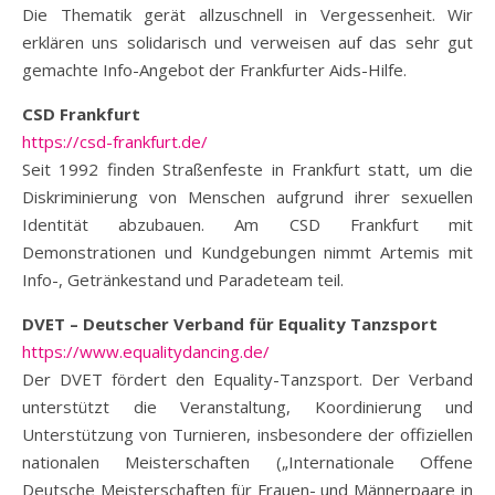
Die Thematik gerät allzuschnell in Vergessenheit. Wir
erklären uns solidarisch und verweisen auf das sehr gut
gemachte Info-Angebot der Frankfurter Aids-Hilfe.
CSD Frankfurt
https://csd-frankfurt.de/
Seit 1992 finden Straßenfeste in Frankfurt statt, um die
Diskriminierung von Menschen aufgrund ihrer sexuellen
Identität abzubauen. Am CSD Frankfurt mit
Demonstrationen und Kundgebungen nimmt Artemis mit
Info-, Getränkestand und Paradeteam teil.
DVET – Deutscher Verband für Equality Tanzsport
https://www.equalitydancing.de/
Der DVET fördert den Equality-Tanzsport. Der Verband
unterstützt die Veranstaltung, Koordinierung und
Unterstützung von Turnieren, insbesondere der offiziellen
nationalen Meisterschaften („Internationale Offene
Deutsche Meisterschaften für Frauen- und Männerpaare in