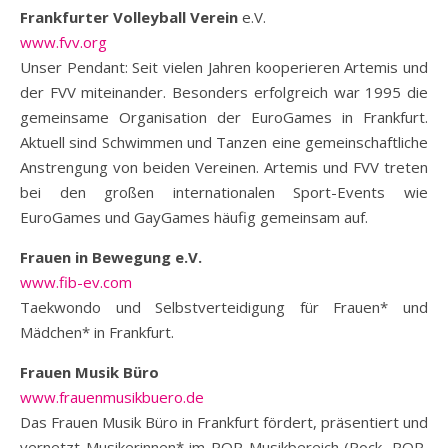
Frankfurter Volleyball Verein
e.V.
www.fvv.org
Unser Pendant: Seit vielen Jahren kooperieren Artemis und
der FVV miteinander. Besonders erfolgreich war 1995 die
gemeinsame Organisation der EuroGames in Frankfurt.
Aktuell sind Schwimmen und Tanzen eine gemeinschaftliche
Anstrengung von beiden Vereinen. Artemis und FVV treten
bei den großen internationalen Sport-Events wie
EuroGames und GayGames häufig gemeinsam auf.
Frauen in Bewegung e.V.
www.fib-ev.com
Taekwondo und Selbstverteidigung für Frauen* und
Mädchen* in Frankfurt.
Frauen Musik Büro
www.frauenmusikbuero.de
Das Frauen Musik Büro in Frankfurt fördert, präsentiert und
vernetzt Musikerinnen* im POP-Musikbereich (Rock, POP,