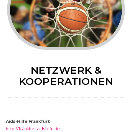
NETZWERK &
KOOPERATIONEN
Aids-Hilfe Frankfurt
http://frankfurt.aidshilfe.de