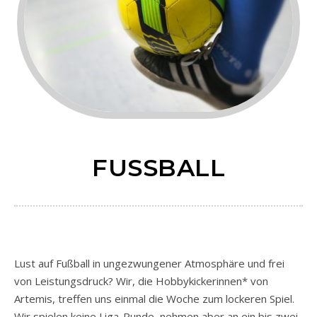
FUSSBALL
Lust auf Fußball in ungezwungener Atmosphäre und frei
von Leistungsdruck? Wir, die Hobbykickerinnen* von
Artemis, treffen uns einmal die Woche zum lockeren Spiel.
Wir spielen keine Liga-Runde, nehmen aber an ein bis zwei